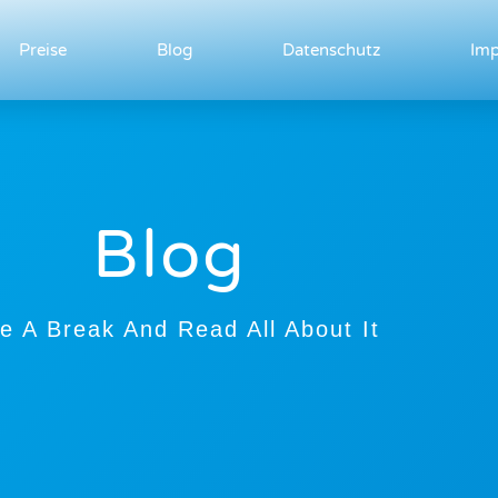
Preise
Blog
Datenschutz
Im
Blog
e A Break And Read All About It